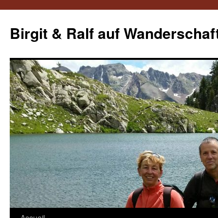
Aller
au
Birgit & Ralf auf Wanderschaf
contenu
Accueil