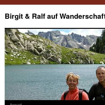
Aller
au
Birgit & Ralf auf Wanderschaf
contenu
Accueil