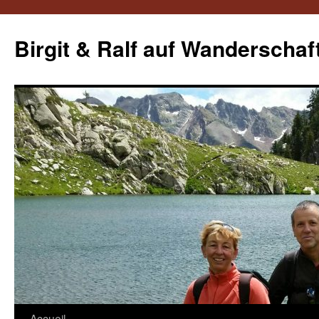
Aller
au
Birgit & Ralf auf Wanderschaf
contenu
Accueil