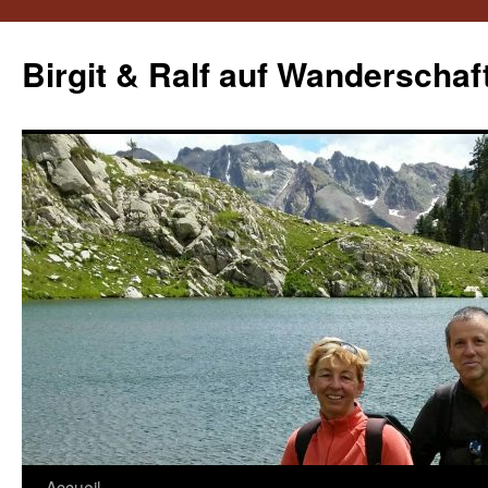
Aller
au
Birgit & Ralf auf Wanderschaf
contenu
Accueil