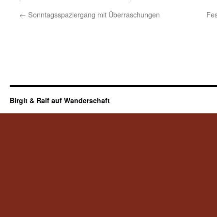
←
Sonntagsspaziergang mit Überraschungen
Fes
Birgit & Ralf auf Wanderschaft