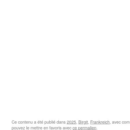
Ce contenu a été publié dans
2025
,
Birgit
,
Frankreich
, avec com
pouvez le mettre en favoris avec
ce permalien
.