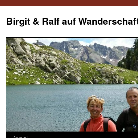
Aller
au
Birgit & Ralf auf Wanderschaf
contenu
Accueil