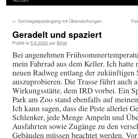
←
Sonntagsspaziergang mit Überraschungen
Fes
Geradelt und spaziert
Publié le
5.6.2025
par
Birgit
Bei angenehmen Frühsommertemperature
mein Fahrrad aus dem Keller. Ich hatt
neuen Radweg entlang der zukünftigen 
auszuprobieren. Die Trasse führt auch a
Wirkungsstätte, dem IRD vorbei. Ein S
Park am Zoo stand ebenfalls auf mein
Ich kann sagen, dass die Piste allerlei G
Schlenker, jede Menge Ampeln und Übe
Ausfahrten sowie Zugänge zu den versc
Gebäuden müssen beachtet werden. Vor