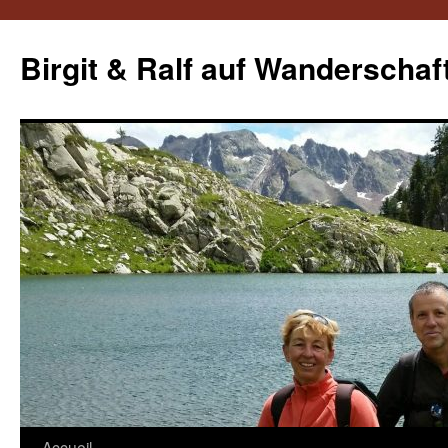
Aller
au
Birgit & Ralf auf Wanderschaf
contenu
Accueil