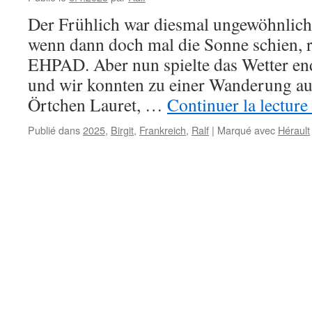
Der Frühlich war diesmal ungewöhnlich
wenn dann doch mal die Sonne schien, ri
EHPAD. Aber nun spielte das Wetter en
und wir konnten zu einer Wanderung a
Örtchen Lauret, …
Continuer la lecture
Publié dans
2025
,
Birgit
,
Frankreich
,
Ralf
|
Marqué avec
Hérault