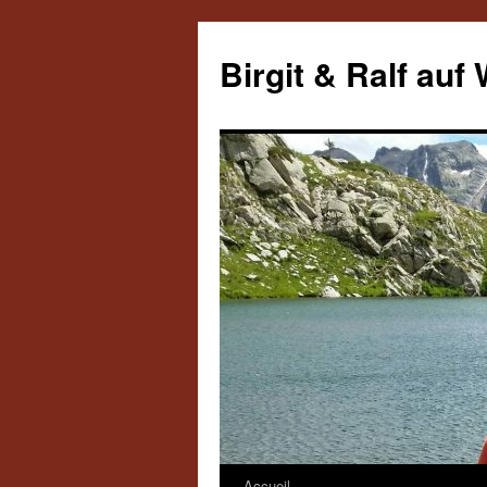
Aller
au
Birgit & Ralf auf
contenu
Accueil