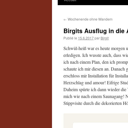
←
Wochenende ohne Wandern
Birgits Ausflug in die 
Publié le
15.6.2017
par
Birgit
Schwül-heiß war es heute morgen un
erledigen. Ich wusste auch, dass wi
ich nach einem Plan, den ich prompt
schaute ich mir diesen an. Danach g
erschloss mir Installation für Instal
Herzschlag und amour! Eifrige Stud
Daheim spürte ich dann wieder die 
mich wie nach einem Saunagang! Nu
Stippvisite durch die dekorierten Hö