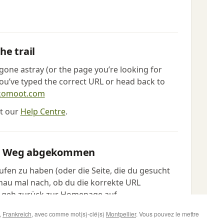
,
Frankreich
, avec comme mot(s)-clé(s)
Montpellier
. Vous pouvez le mettre