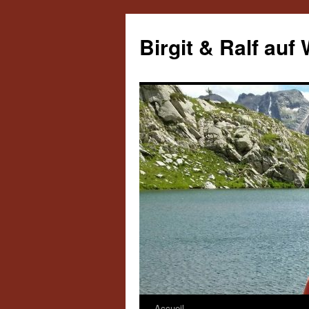
Aller
au
Birgit & Ralf auf
contenu
Accueil