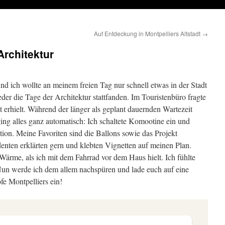
Auf Entdeckung in Montpelliers Altstadt
→
Architektur
d ich wollte an meinem freien Tag nur schnell etwas in der Stadt
eder die Tage der Architektur stattfanden. Im Touristenbüro fragte
 erhielt. Während der länger als geplant dauernden Wartezeit
ing alles ganz automatisch: Ich schaltete Komootine ein und
lation. Meine Favoriten sind die Ballons sowie das Projekt
enten erklärten gern und klebten Vignetten auf meinen Plan.
Wärme, als ich mit dem Fahrrad vor dem Haus hielt. Ich fühlte
n werde ich dem allem nachspüren und lade euch auf eine
fe Montpelliers ein!