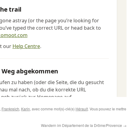
,
Frankreich
,
Karin
, avec comme mot(s)-clé(s)
Hérault
. Vous pouvez le mettre
Wandern im Département de la Drôme/Provence
→