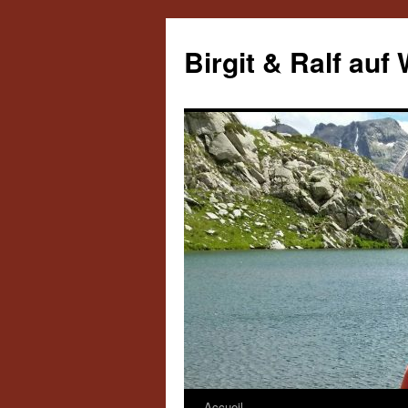
Aller
au
Birgit & Ralf auf
contenu
Accueil