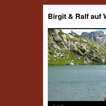
Aller
au
Birgit & Ralf auf
contenu
Accueil