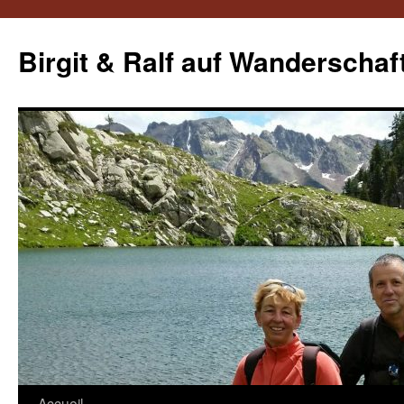
Aller
au
Birgit & Ralf auf Wanderschaf
contenu
Accueil