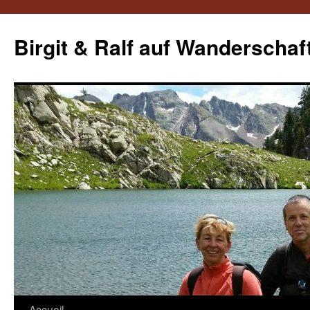
Aller
au
Birgit & Ralf auf Wanderschaf
contenu
Accueil