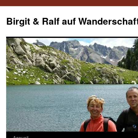
Aller
au
Birgit & Ralf auf Wanderschaf
contenu
Accueil