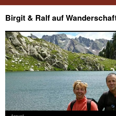
Aller
au
Birgit & Ralf auf Wanderschaf
contenu
Accueil