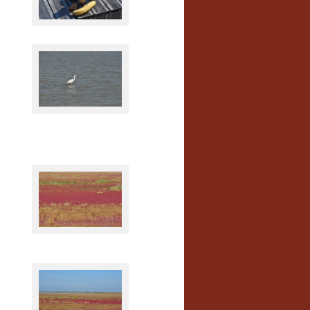
In der Camargue
Herbstfarben in der
Camargue
Herbstfarben in der