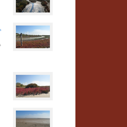
In der Camargue
n
In der Camargue
6
In der Camargue
In der Camargue