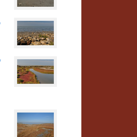
e
In der Camargue
r
In der Camargue
In der Camargue