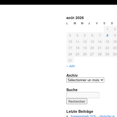
août 2026
L
M
M
J
V
S
D
1
2
3
4
5
6
7
8
9
10
11
12
13
14
15
16
17
18
19
20
21
22
23
24
25
26
27
28
29
30
31
« Juin
Archiv
Archiv
Suche
Letzte Beiträge
Sommerurlaub 2026 – Abstecher in