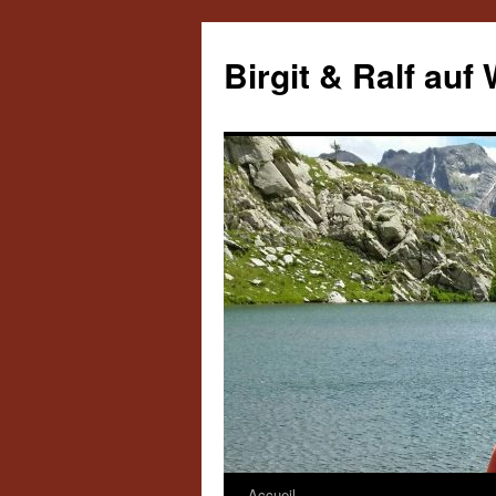
Aller
au
Birgit & Ralf auf
contenu
Accueil