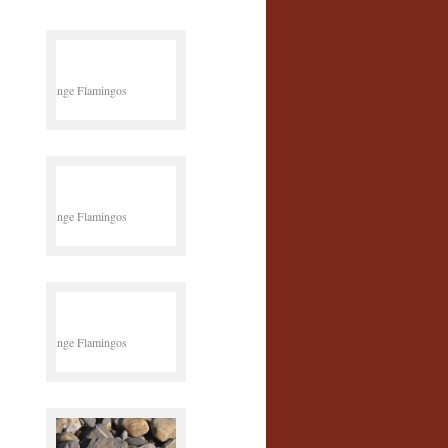
Junge Flamingos
Junge Flamingos
Junge Flamingos