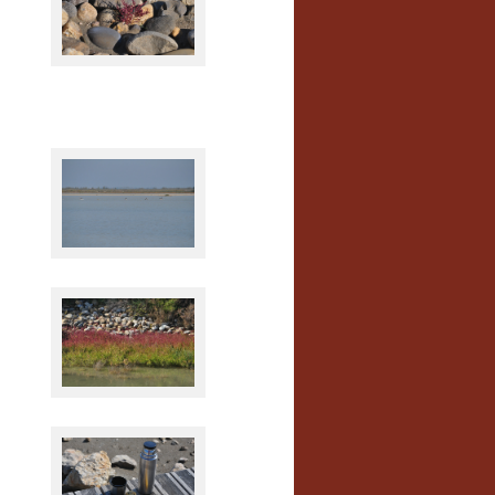
In der Camargue
In der Camargue
In der Camargue
Picknick in der Camargue