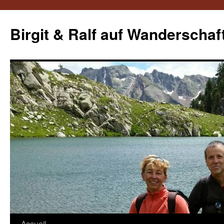
Aller
au
Birgit & Ralf auf Wanderschaf
contenu
Accueil