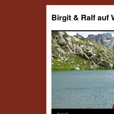
Aller
au
Birgit & Ralf auf
contenu
Accueil