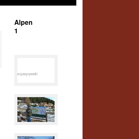
Alpen
1
Ausgangspunkt
Winterfreund