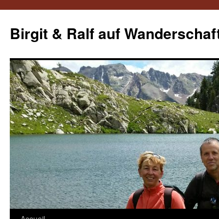
Aller
au
Birgit & Ralf auf Wanderschaf
contenu
Accueil