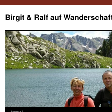
Aller
au
Birgit & Ralf auf Wanderschaf
contenu
Accueil